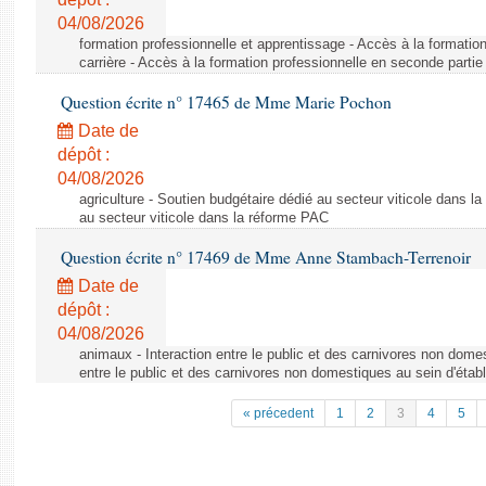
04/08/2026
formation professionnelle et apprentissage - Accès à la formatio
carrière - Accès à la formation professionnelle en seconde partie 
Question écrite n° 17465 de Mme Marie Pochon
Date de
dépôt :
04/08/2026
agriculture - Soutien budgétaire dédié au secteur viticole dans l
au secteur viticole dans la réforme PAC
Question écrite n° 17469 de Mme Anne Stambach-Terrenoir
Date de
dépôt :
04/08/2026
animaux - Interaction entre le public et des carnivores non domes
entre le public et des carnivores non domestiques au sein d'établ
« précedent
1
2
3
4
5