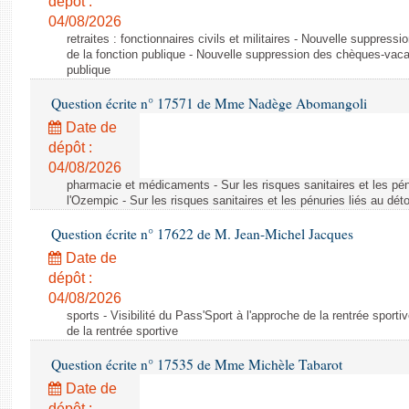
dépôt :
04/08/2026
retraites : fonctionnaires civils et militaires - Nouvelle suppres
de la fonction publique - Nouvelle suppression des chèques-vacan
publique
Question écrite n° 17571 de Mme Nadège Abomangoli
Date de
dépôt :
04/08/2026
pharmacie et médicaments - Sur les risques sanitaires et les pé
l'Ozempic - Sur les risques sanitaires et les pénuries liés au d
Question écrite n° 17622 de M. Jean-Michel Jacques
Date de
dépôt :
04/08/2026
sports - Visibilité du Pass'Sport à l'approche de la rentrée sportiv
de la rentrée sportive
Question écrite n° 17535 de Mme Michèle Tabarot
Date de
dépôt :