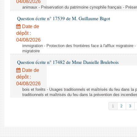
04/08/2026
animaux - Préservation du patrimoine cynophile français - Préser
Question écrite n° 17539 de M. Guillaume Bigot
Date de
dépôt :
04/08/2026
immigration - Protection des frontières face à l'afflux migratoire -
migratoire
Question écrite n° 17482 de Mme Danielle Brulebois
Date de
dépôt :
04/08/2026
bois et forêts - Usages traditionnels et maîtrisés du feu dans la
traditionnels et maîtrisés du feu dans la prévention des incendie
1
2
3