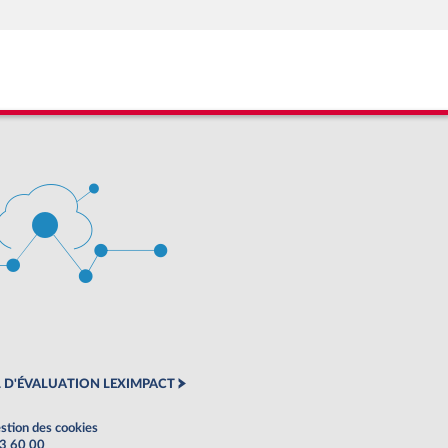
 D'ÉVALUATION LEXIMPACT
stion des cookies
63 60 00