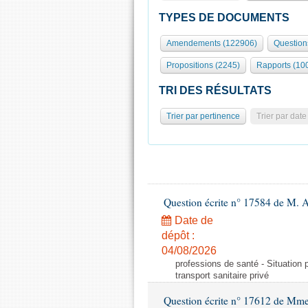
TYPES DE DOCUMENTS
Amendements (122906)
Question
Propositions (2245)
Rapports (10
TRI DES RÉSULTATS
Trier par pertinence
Trier par date
Question écrite n° 17584 de M. A
Date de
dépôt :
04/08/2026
professions de santé - Situation 
transport sanitaire privé
Question écrite n° 17612 de Mme