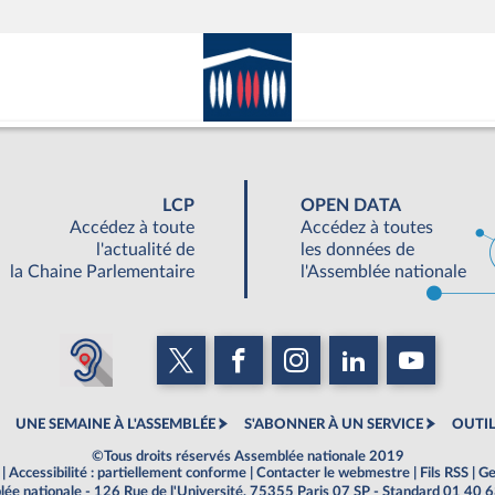
LCP
OPEN DATA
Accédez à toute
Accédez à toutes
l'actualité de
les données de
la Chaine Parlementaire
l'Assemblée nationale
UNE SEMAINE À L'ASSEMBLÉE
S'ABONNER À UN SERVICE
OUTIL
©Tous droits réservés Assemblée nationale 2019
|
Accessibilité : partiellement conforme
|
Contacter le webmestre
|
Fils RSS
|
Ge
ée nationale - 126 Rue de l'Université, 75355 Paris 07 SP - Standard 01 40 