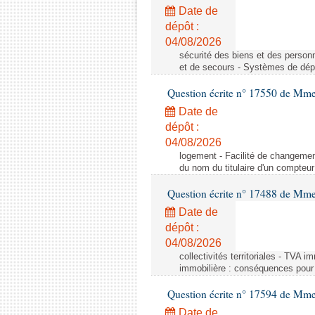
Date de
dépôt :
04/08/2026
sécurité des biens et des person
et de secours - Systèmes de dépo
Question écrite n° 17550 de Mme
Date de
dépôt :
04/08/2026
logement - Facilité de changemen
du nom du titulaire d'un compteur
Question écrite n° 17488 de Mme
Date de
dépôt :
04/08/2026
collectivités territoriales - TVA 
immobilière : conséquences pour l
Question écrite n° 17594 de Mm
Date de