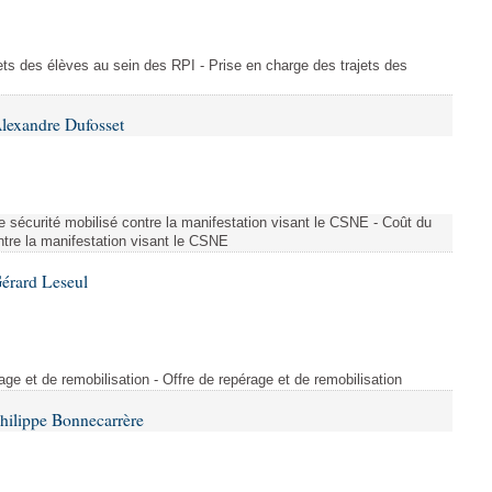
ajets des élèves au sein des RPI - Prise en charge des trajets des
lexandre Dufosset
 de sécurité mobilisé contre la manifestation visant le CSNE - Coût du
ontre la manifestation visant le CSNE
érard Leseul
rage et de remobilisation - Offre de repérage et de remobilisation
hilippe Bonnecarrère