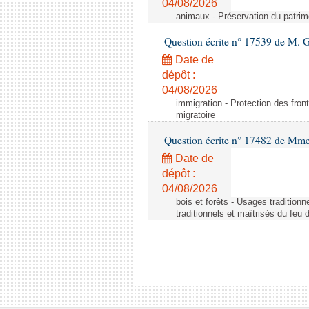
04/08/2026
animaux - Préservation du patrimo
Question écrite n° 17539 de M. 
Date de
dépôt :
04/08/2026
immigration - Protection des fronti
migratoire
Question écrite n° 17482 de Mme
Date de
dépôt :
04/08/2026
bois et forêts - Usages tradition
traditionnels et maîtrisés du feu