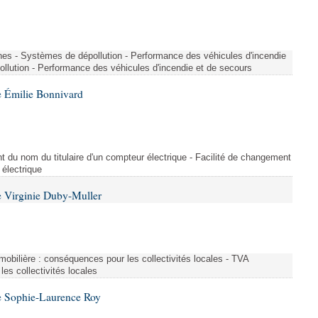
nes - Systèmes de dépollution - Performance des véhicules d'incendie
llution - Performance des véhicules d'incendie et de secours
 Émilie Bonnivard
t du nom du titulaire d'un compteur électrique - Facilité de changement
 électrique
 Virginie Duby-Muller
immobilière : conséquences pour les collectivités locales - TVA
es collectivités locales
e Sophie-Laurence Roy