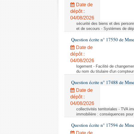
Date de
dépôt :
04/08/2026
sécurité des biens et des person
et de secours - Systèmes de dépo
Question écrite n° 17550 de Mme
Date de
dépôt :
04/08/2026
logement - Facilité de changemen
du nom du titulaire d'un compteur
Question écrite n° 17488 de Mme
Date de
dépôt :
04/08/2026
collectivités territoriales - TVA 
immobilière : conséquences pour l
Question écrite n° 17594 de Mm
Date de