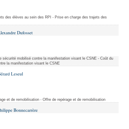
ajets des élèves au sein des RPI - Prise en charge des trajets des
lexandre Dufosset
 de sécurité mobilisé contre la manifestation visant le CSNE - Coût du
ontre la manifestation visant le CSNE
érard Leseul
rage et de remobilisation - Offre de repérage et de remobilisation
hilippe Bonnecarrère