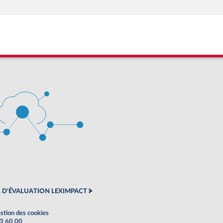
 D'ÉVALUATION LEXIMPACT
stion des cookies
63 60 00