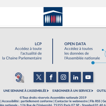
LCP
OPEN DATA
Accédez à toute
Accédez à toutes
l'actualité de
les données de
la Chaine Parlementaire
l'Assemblée nationale
UNE SEMAINE À L'ASSEMBLÉE
S'ABONNER À UN SERVICE
OUTIL
©Tous droits réservés Assemblée nationale 2019
|
Accessibilité : partiellement conforme
|
Contacter le webmestre
|
Fils RSS
|
Ge
ée nationale - 126 Rue de l'Université, 75355 Paris 07 SP - Standard 01 40 