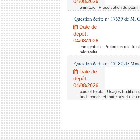
04/08/2026
animaux - Préservation du patrimo
Question écrite n° 17539 de M. 
Date de
dépôt :
04/08/2026
immigration - Protection des fronti
migratoire
Question écrite n° 17482 de Mme
Date de
dépôt :
04/08/2026
bois et forêts - Usages tradition
traditionnels et maîtrisés du feu