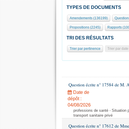
TYPES DE DOCUMENTS
Amendements (136199)
Question
Propositions (2245)
Rapports (10
TRI DES RÉSULTATS
Trier par pertinence
Trier par date
Question écrite n° 17584 de M. A
Date de
dépôt :
04/08/2026
professions de santé - Situation 
transport sanitaire privé
Question écrite n° 17612 de Mme