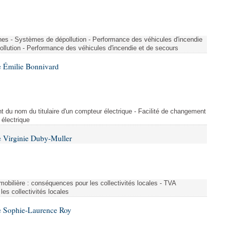
nes - Systèmes de dépollution - Performance des véhicules d'incendie
llution - Performance des véhicules d'incendie et de secours
 Émilie Bonnivard
t du nom du titulaire d'un compteur électrique - Facilité de changement
 électrique
 Virginie Duby-Muller
immobilière : conséquences pour les collectivités locales - TVA
es collectivités locales
e Sophie-Laurence Roy