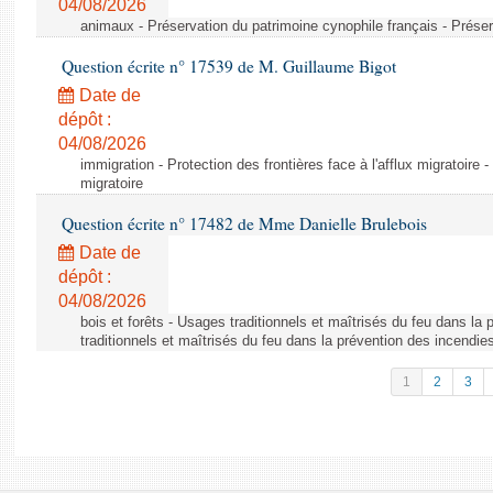
04/08/2026
animaux - Préservation du patrimoine cynophile français - Préser
Question écrite n° 17539 de M. Guillaume Bigot
Date de
dépôt :
04/08/2026
immigration - Protection des frontières face à l'afflux migratoire -
migratoire
Question écrite n° 17482 de Mme Danielle Brulebois
Date de
dépôt :
04/08/2026
bois et forêts - Usages traditionnels et maîtrisés du feu dans la
traditionnels et maîtrisés du feu dans la prévention des incendie
1
2
3