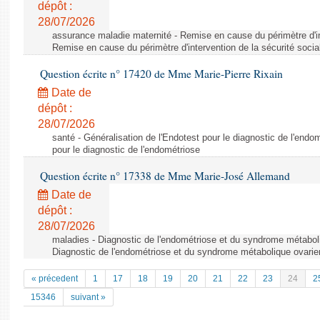
dépôt :
28/07/2026
assurance maladie maternité - Remise en cause du périmètre d'int
Remise en cause du périmètre d'intervention de la sécurité socia
Question écrite n° 17420 de Mme Marie-Pierre Rixain
Date de
dépôt :
28/07/2026
santé - Généralisation de l'Endotest pour le diagnostic de l'endo
pour le diagnostic de l'endométriose
Question écrite n° 17338 de Mme Marie-José Allemand
Date de
dépôt :
28/07/2026
maladies - Diagnostic de l'endométriose et du syndrome métaboli
Diagnostic de l'endométriose et du syndrome métabolique ovarie
« précedent
1
17
18
19
20
21
22
23
24
2
15346
suivant »