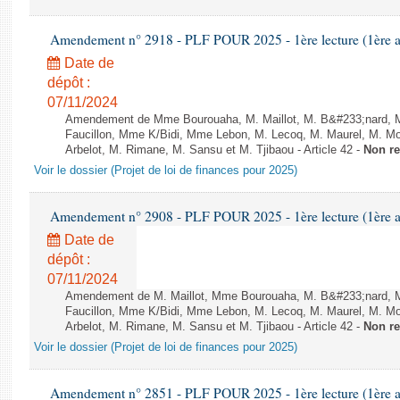
Amendement n° 2918 - PLF POUR 2025 - 1ère lecture (1ère as
Date de
dépôt :
07/11/2024
Amendement de Mme Bourouaha, M. Maillot, M. B&#233;nard, 
Faucillon, Mme K/Bidi, Mme Lebon, M. Lecoq, M. Maurel, M. M
Arbelot, M. Rimane, M. Sansu et M. Tjibaou - Article 42 -
Non r
Voir le dossier (Projet de loi de finances pour 2025)
Amendement n° 2908 - PLF POUR 2025 - 1ère lecture (1ère as
Date de
dépôt :
07/11/2024
Amendement de M. Maillot, Mme Bourouaha, M. B&#233;nard, 
Faucillon, Mme K/Bidi, Mme Lebon, M. Lecoq, M. Maurel, M. M
Arbelot, M. Rimane, M. Sansu et M. Tjibaou - Article 42 -
Non r
Voir le dossier (Projet de loi de finances pour 2025)
Amendement n° 2851 - PLF POUR 2025 - 1ère lecture (1ère as