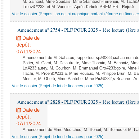
M. Saintoul, Mme Soudais, Mme Stambach-Terrenoir, M. Tach&
Trouv&#233; et M. Vannier - Après l'article PREMIER -
Rejeté
Voir le dossier (Proposition de loi organique portant réforme du finance
Amendement n° 2754 - PLF POUR 2025 - 1ère lecture (1ère as
Date de
dépôt :
07/11/2024
Amendement de M. Sabatou, rapporteur sp&#233;cial au nom de
Potier, M. Garot, M. Delautrette, Mme Thomin, M. Echaniz, Mm
L&#233;autey, M. Courbon, M. Emmanuel Gr&#233;goire, Mme 
Hachi, M. Proen&#231;a, Mme Rouaux, M. Philippe Brun, M. Ba
Mercier, M. Oberti, Mme Pantel et Mme Pir&#232;s Beaune - Art
Voir le dossier (Projet de loi de finances pour 2025)
Amendement n° 2828 - PLF POUR 2025 - 1ère lecture (1ère as
Date de
dépôt :
07/11/2024
Amendement de Mme Moutchou, M. Benoit, M. Berrios et M. Lam 
Voir le dossier (Projet de loi de finances pour 2025)