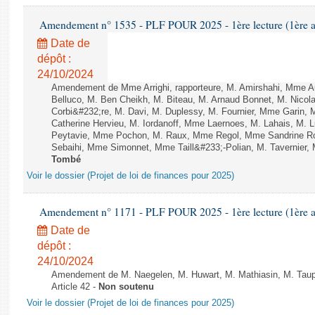
Amendement n° 1535 - PLF POUR 2025 - 1ère lecture (1ère as
Date de
dépôt :
24/10/2024
Amendement de Mme Arrighi, rapporteure, M. Amirshahi, Mme A
Belluco, M. Ben Cheikh, M. Biteau, M. Arnaud Bonnet, M. Nicol
Corbi&#232;re, M. Davi, M. Duplessy, M. Fournier, Mme Garin,
Catherine Hervieu, M. Iordanoff, Mme Laernoes, M. Lahais, M.
Peytavie, Mme Pochon, M. Raux, Mme Regol, Mme Sandrine R
Sebaihi, Mme Simonnet, Mme Taill&#233;-Polian, M. Tavernier, M
Tombé
Voir le dossier (Projet de loi de finances pour 2025)
Amendement n° 1171 - PLF POUR 2025 - 1ère lecture (1ère as
Date de
dépôt :
24/10/2024
Amendement de M. Naegelen, M. Huwart, M. Mathiasin, M. Taupiac
Article 42 -
Non soutenu
Voir le dossier (Projet de loi de finances pour 2025)