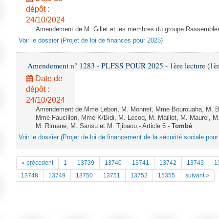
dépôt :
24/10/2024
Amendement de M. Gillet et les membres du groupe Rassembleme
Voir le dossier (Projet de loi de finances pour 2025)
Amendement n° 1283 - PLFSS POUR 2025 - 1ère lecture (1ère 
Date de
dépôt :
24/10/2024
Amendement de Mme Lebon, M. Monnet, Mme Bourouaha, M. B&#
Mme Faucillon, Mme K/Bidi, M. Lecoq, M. Maillot, M. Maurel, M
M. Rimane, M. Sansu et M. Tjibaou - Article 6 -
Tombé
Voir le dossier (Projet de loi de financement de la sécurité sociale pou
« précedent
1
13739
13740
13741
13742
13743
1
13748
13749
13750
13751
13752
15355
suivant »