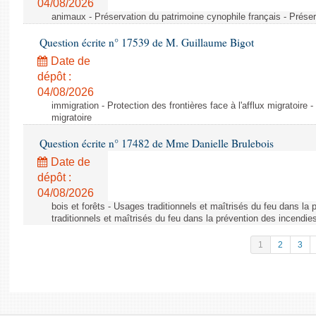
04/08/2026
animaux - Préservation du patrimoine cynophile français - Préser
Question écrite n° 17539 de M. Guillaume Bigot
Date de
dépôt :
04/08/2026
immigration - Protection des frontières face à l'afflux migratoire -
migratoire
Question écrite n° 17482 de Mme Danielle Brulebois
Date de
dépôt :
04/08/2026
bois et forêts - Usages traditionnels et maîtrisés du feu dans la
traditionnels et maîtrisés du feu dans la prévention des incendie
1
2
3