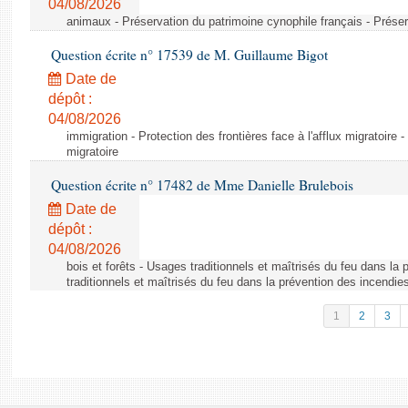
04/08/2026
animaux - Préservation du patrimoine cynophile français - Préser
Question écrite n° 17539 de M. Guillaume Bigot
Date de
dépôt :
04/08/2026
immigration - Protection des frontières face à l'afflux migratoire -
migratoire
Question écrite n° 17482 de Mme Danielle Brulebois
Date de
dépôt :
04/08/2026
bois et forêts - Usages traditionnels et maîtrisés du feu dans la
traditionnels et maîtrisés du feu dans la prévention des incendie
1
2
3