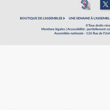
BOUTIQUE DE L'ASSEMBLEE
UNE SEMAINE À L'ASSEMBL
©Tous droits rés
Mentions légales
|
Accessibilité : partiellement 
Assemblée nationale - 126 Rue de l'Un