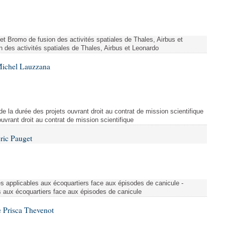
ojet Bromo de fusion des activités spatiales de Thales, Airbus et
n des activités spatiales de Thales, Airbus et Leonardo
Michel Lauzzana
de la durée des projets ouvrant droit au contrat de mission scientifique
uvrant droit au contrat de mission scientifique
ric Pauget
es applicables aux écoquartiers face aux épisodes de canicule -
s aux écoquartiers face aux épisodes de canicule
 Prisca Thevenot