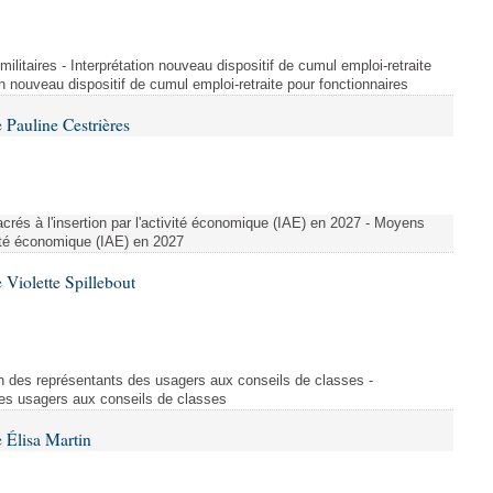
t militaires - Interprétation nouveau dispositif de cumul emploi-retraite
on nouveau dispositif de cumul emploi-retraite pour fonctionnaires
Pauline Cestrières
crés à l'insertion par l'activité économique (IAE) en 2027 - Moyens
ivité économique (IAE) en 2027
Violette Spillebout
on des représentants des usagers aux conseils de classes -
des usagers aux conseils de classes
 Élisa Martin