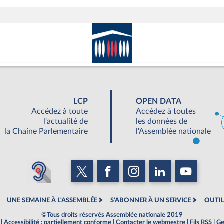
LCP
OPEN DATA
Accédez à toute
Accédez à toutes
l'actualité de
les données de
la Chaine Parlementaire
l'Assemblée nationale
UNE SEMAINE À L'ASSEMBLÉE
S'ABONNER À UN SERVICE
OUTIL
©Tous droits réservés Assemblée nationale 2019
|
Accessibilité : partiellement conforme
|
Contacter le webmestre
|
Fils RSS
|
Ge