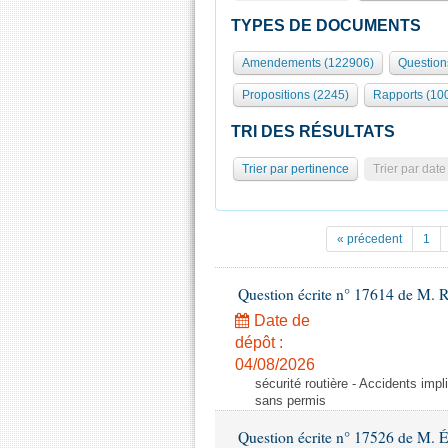
TYPES DE DOCUMENTS
Amendements (122906)
Question
Propositions (2245)
Rapports (10
TRI DES RÉSULTATS
Trier par pertinence
Trier par date
« précedent
1
Question écrite n° 17614 de M. 
Date de
dépôt :
04/08/2026
sécurité routière - Accidents imp
sans permis
Question écrite n° 17526 de M. 