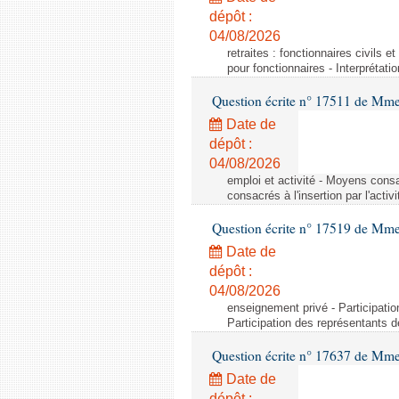
dépôt :
04/08/2026
retraites : fonctionnaires civils e
pour fonctionnaires - Interprétati
Question écrite n° 17511 de Mme 
Date de
dépôt :
04/08/2026
emploi et activité - Moyens consa
consacrés à l'insertion par l'act
Question écrite n° 17519 de Mme 
Date de
dépôt :
04/08/2026
enseignement privé - Participati
Participation des représentants 
Question écrite n° 17637 de Mme
Date de
dépôt :