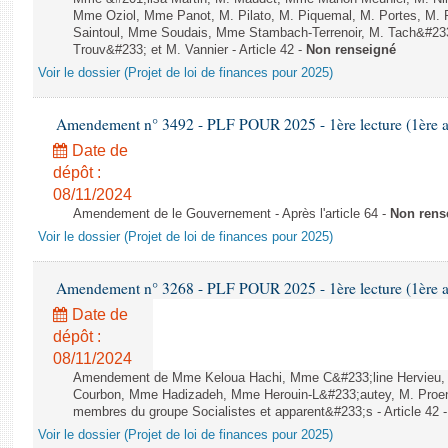
Mme Oziol, Mme Panot, M. Pilato, M. Piquemal, M. Portes, M
Saintoul, Mme Soudais, Mme Stambach-Terrenoir, M. Tach&#23
Trouv&#233; et M. Vannier - Article 42 -
Non renseigné
Voir le dossier (Projet de loi de finances pour 2025)
Amendement n° 3492 - PLF POUR 2025 - 1ère lecture (1ère as
Date de
dépôt :
08/11/2024
Amendement de le Gouvernement - Après l'article 64 -
Non rens
Voir le dossier (Projet de loi de finances pour 2025)
Amendement n° 3268 - PLF POUR 2025 - 1ère lecture (1ère as
Date de
dépôt :
08/11/2024
Amendement de Mme Keloua Hachi, Mme C&#233;line Hervieu,
Courbon, Mme Hadizadeh, Mme Herouin-L&#233;autey, M. Proe
membres du groupe Socialistes et apparent&#233;s - Article 42 
Voir le dossier (Projet de loi de finances pour 2025)