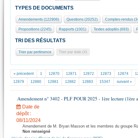
S'id
Présidence
Séance publique
Rôle et pouvoirs de l'Assemblée
Visiter l'Assemblée
TYPES DE DOCUMENTS
Fiches « Connaissance de l’Assemblée »
577 députés
Commissions et autres organes
Visite virtuelle du palais Bourbon
Amendements (122906)
Questions (20252)
Comptes-rendus (3
Organisation de l'Assemblée
Groupes politiques
Europe et International
Assister à une séance
Mot
Propositions (2245)
Rapports (1001)
Textes adoptés (693)
P
Présidence
Conférence des Présidents
Bureau
Collège des Ques
Élections législatives
Contrôle et évaluation
Accès des chercheurs à l’Assemblée
TRI DES RÉSULTATS
Congrès
Les évènements
S'inscrire
Trier par pertinence
Trier par date (X)
Pétitions
Statistiques et chiffres clés
Transparence et déontologie
Vous n'ave
Patrimoine
E
Documents de référence
« précedent
1
12870
12871
12872
12873
12874
1
La Bibliothèque
( Constitution | Règlement de l'Assemblée ... )
Documents parlementaires
12879
12880
12881
12882
12883
15347
suivant »
Les archives
Projets de loi
Contacts et plan d'accès
Amendement n° 3402 - PLF POUR 2025 - 1ère lecture (1ère as
Propositions de loi
Histoire
Photos libres de droit
Amendements
Date de
Juniors
dépôt :
Textes adoptés
Anciennes législatures
08/11/2024
Amendement de M. Bryan Masson et les membres du groupe Rass
Liens vers les sites publics
Rapports d'information
Non renseigné