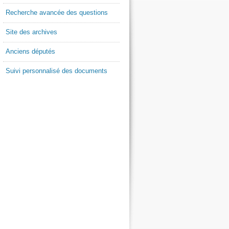
Recherche avancée des questions
Site des archives
Anciens députés
Suivi personnalisé des documents