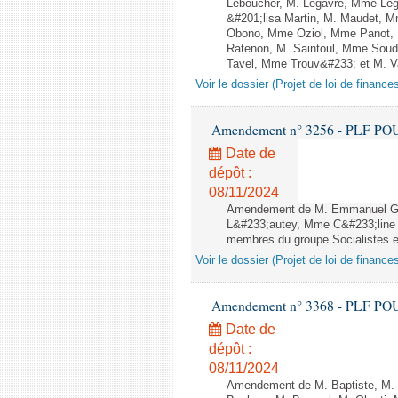
Leboucher, M. Legavre, Mme Le
&#201;lisa Martin, M. Maudet,
Obono, Mme Oziol, Mme Panot, M
Ratenon, M. Saintoul, Mme Soud
Tavel, Mme Trouv&#233; et M. Van
Voir le dossier (Projet de loi de financ
Amendement n° 3256 - PLF POUR 2
Date de
dépôt :
08/11/2024
Amendement de M. Emmanuel Gr
L&#233;autey, Mme C&#233;line
membres du groupe Socialistes et
Voir le dossier (Projet de loi de financ
Amendement n° 3368 - PLF POUR 2
Date de
dépôt :
08/11/2024
Amendement de M. Baptiste, M. Ca