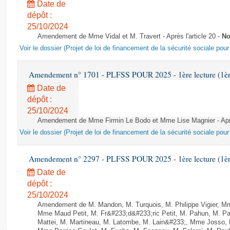
Date de
dépôt :
25/10/2024
Amendement de Mme Vidal et M. Travert - Après l'article 20 -
No
Voir le dossier (Projet de loi de financement de la sécurité sociale pou
Amendement n° 1701 - PLFSS POUR 2025 - 1ère lecture (1ère 
Date de
dépôt :
25/10/2024
Amendement de Mme Firmin Le Bodo et Mme Lise Magnier - Après
Voir le dossier (Projet de loi de financement de la sécurité sociale pou
Amendement n° 2297 - PLFSS POUR 2025 - 1ère lecture (1ère 
Date de
dépôt :
25/10/2024
Amendement de M. Mandon, M. Turquois, M. Philippe Vigier, M
Mme Maud Petit, M. Fr&#233;d&#233;ric Petit, M. Pahun, M. 
Mattei, M. Martineau, M. Latombe, M. Lain&#233;, Mme Josso, M