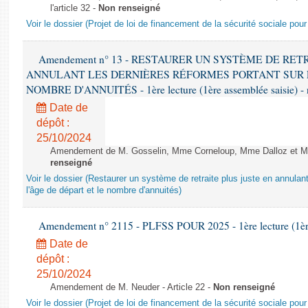
l'article 32 -
Non renseigné
Voir le dossier (Projet de loi de financement de la sécurité sociale pou
Amendement n° 13 - RESTAURER UN SYSTÈME DE RET
ANNULANT LES DERNIÈRES RÉFORMES PORTANT SUR L
NOMBRE D'ANNUITÉS - 1ère lecture (1ère assemblée saisie) - 
Date de
dépôt :
25/10/2024
Amendement de M. Gosselin, Mme Corneloup, Mme Dalloz et Mme 
renseigné
Voir le dossier (Restaurer un système de retraite plus juste en annulan
l'âge de départ et le nombre d'annuités)
Amendement n° 2115 - PLFSS POUR 2025 - 1ère lecture (1ère 
Date de
dépôt :
25/10/2024
Amendement de M. Neuder - Article 22 -
Non renseigné
Voir le dossier (Projet de loi de financement de la sécurité sociale pou