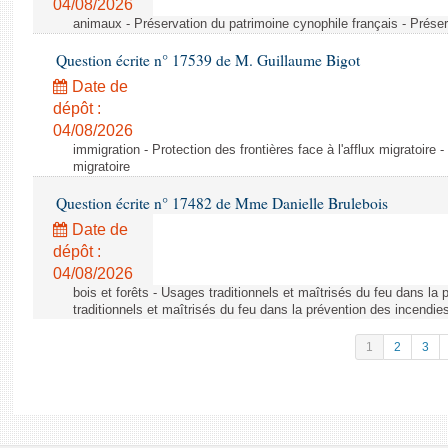
04/08/2026
animaux - Préservation du patrimoine cynophile français - Préser
Question écrite n° 17539 de M. Guillaume Bigot
Date de
dépôt :
04/08/2026
immigration - Protection des frontières face à l'afflux migratoire -
migratoire
Question écrite n° 17482 de Mme Danielle Brulebois
Date de
dépôt :
04/08/2026
bois et forêts - Usages traditionnels et maîtrisés du feu dans la
traditionnels et maîtrisés du feu dans la prévention des incendie
1
2
3