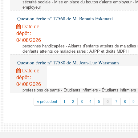
sécurité sociale - Mise en place du bouton d'alerte employeur - M
employeur
Question écrite n° 17568 de M. Romain Eskenazi
Date de
dépôt :
04/08/2026
personnes handicapées - Aidants d'enfants atteints de maladies 
d'enfants atteints de maladies rares : AJPP et droits MDPH
Question écrite n° 17580 de M. Jean-Luc Warsmann
Date de
dépôt :
04/08/2026
professions de santé - Étudiants infirmiers - Étudiants infirmiers
« précedent
1
2
3
4
5
6
7
8
9