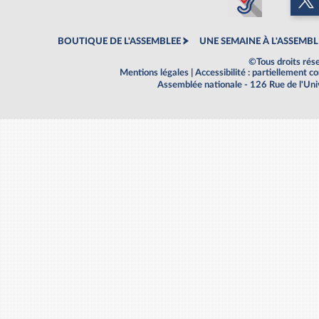
BOUTIQUE DE L'ASSEMBLEE
UNE SEMAINE À L'ASSEMBL
©Tous droits rés
Mentions légales
|
Accessibilité : partiellement 
Assemblée nationale - 126 Rue de l'Un