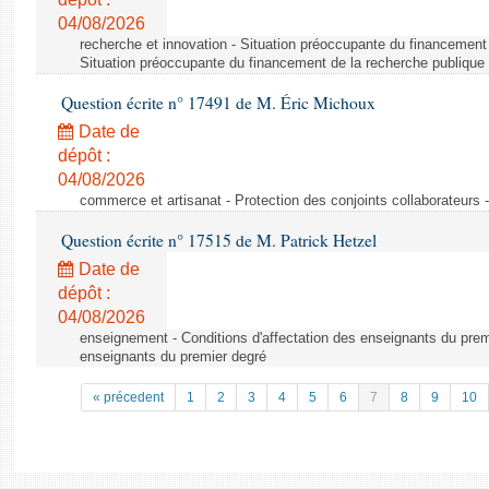
04/08/2026
recherche et innovation - Situation préoccupante du financement 
Situation préoccupante du financement de la recherche publique 
Question écrite n° 17491 de M. Éric Michoux
Date de
dépôt :
04/08/2026
commerce et artisanat - Protection des conjoints collaborateurs -
Question écrite n° 17515 de M. Patrick Hetzel
Date de
dépôt :
04/08/2026
enseignement - Conditions d'affectation des enseignants du premi
enseignants du premier degré
« précedent
1
2
3
4
5
6
7
8
9
10