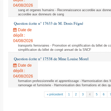
04/08/2026
sang et organes humains - Reconnaissance accordée aux donne
accordée aux donneurs de sang
Question écrite n° 17633 de M. Denis Fégné
Date de
dépôt :
04/08/2026
transports ferroviaires - Promotion et simplification du billet d
simplification du billet de congé annuel de la SNCF
Question écrite n° 17538 de Mme Louise Morel
Date de
dépôt :
04/08/2026
formation professionnelle et apprentissage - Harmonisation des f
ramonage et fumisterie - Harmonisation des formations et des qu
« précedent
1
2
3
4
5
6