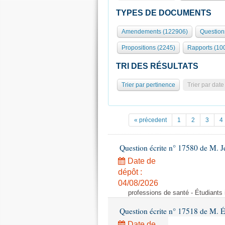
TYPES DE DOCUMENTS
Amendements (122906)
Question
Propositions (2245)
Rapports (10
TRI DES RÉSULTATS
Trier par pertinence
Trier par date
« précedent
1
2
3
4
Question écrite n° 17580 de M.
Date de
dépôt :
04/08/2026
professions de santé - Étudiants i
Question écrite n° 17518 de M. 
Date de