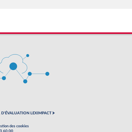
 D'ÉVALUATION LEXIMPACT
stion des cookies
63 60 00