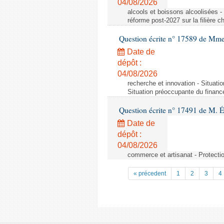
04/08/2026
alcools et boissons alcoolisées -
réforme post-2027 sur la filière
Question écrite n° 17589 de Mm
Date de
dépôt :
04/08/2026
recherche et innovation - Situati
Situation préoccupante du financ
Question écrite n° 17491 de M. 
Date de
dépôt :
04/08/2026
commerce et artisanat - Protectio
« précedent
1
2
3
4