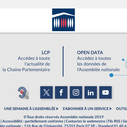
LCP
OPEN DATA
Accédez à toute
Accédez à toutes
l'actualité de
les données de
la Chaine Parlementaire
l'Assemblée nationale
UNE SEMAINE À L'ASSEMBLÉE
S'ABONNER À UN SERVICE
OUTIL
©Tous droits réservés Assemblée nationale 2019
|
Accessibilité : partiellement conforme
|
Contacter le webmestre
|
Fils RSS
|
Ge
ée nationale - 126 Rue de l'Université, 75355 Paris 07 SP - Standard 01 40 