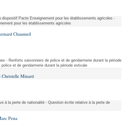
u dispositif Pacte Enseignement pour les établissements agricoles -
gnement pour les établissements agricoles
Bernard Chaumeil
es - Renforts saisonniers de police et de gendarmerie durant la période
e police et de gendarmerie durant la période estivale
 Christelle Minard
ive à la perte de nationalité - Question écrite relative à la perte de
Marc Pena