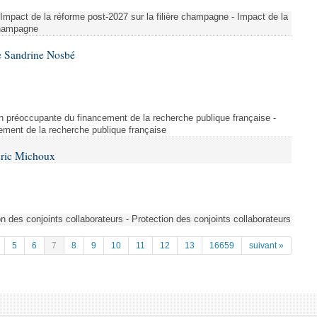
 Impact de la réforme post-2027 sur la filière champagne - Impact de la
 champagne
e Sandrine Nosbé
on préoccupante du financement de la recherche publique française -
ement de la recherche publique française
Éric Michoux
n des conjoints collaborateurs - Protection des conjoints collaborateurs
5
6
7
8
9
10
11
12
13
16659
suivant »