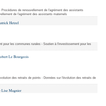
s - Procédures de renouvellement de l'agrément des assistants
ellement de l'agrément des assistants maternels
atrick Hetzel
ment pour les communes rurales - Soutien à l'investissement pour les
Robert Le Bourgeois
évolution des retraits de points - Données sur l'évolution des retraits de
e Lise Magnier