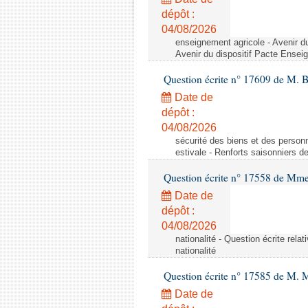
dépôt :
04/08/2026
enseignement agricole - Avenir d
Avenir du dispositif Pacte Ensei
Question écrite n° 17609 de M. 
Date de
dépôt :
04/08/2026
sécurité des biens et des personn
estivale - Renforts saisonniers d
Question écrite n° 17558 de Mme
Date de
dépôt :
04/08/2026
nationalité - Question écrite relat
nationalité
Question écrite n° 17585 de M. 
Date de