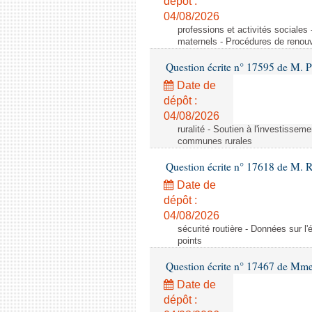
dépôt :
04/08/2026
professions et activités sociale
maternels - Procédures de renouv
Question écrite n° 17595 de M. P
Date de
dépôt :
04/08/2026
ruralité - Soutien à l'investisse
communes rurales
Question écrite n° 17618 de M. 
Date de
dépôt :
04/08/2026
sécurité routière - Données sur l'
points
Question écrite n° 17467 de Mm
Date de
dépôt :