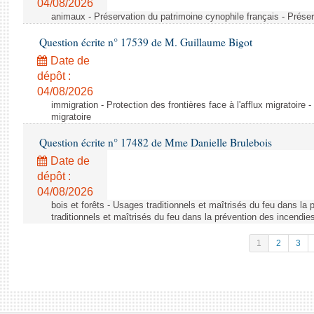
04/08/2026
animaux - Préservation du patrimoine cynophile français - Préser
Question écrite n° 17539 de M. Guillaume Bigot
Date de
dépôt :
04/08/2026
immigration - Protection des frontières face à l'afflux migratoire -
migratoire
Question écrite n° 17482 de Mme Danielle Brulebois
Date de
dépôt :
04/08/2026
bois et forêts - Usages traditionnels et maîtrisés du feu dans la
traditionnels et maîtrisés du feu dans la prévention des incendie
1
2
3