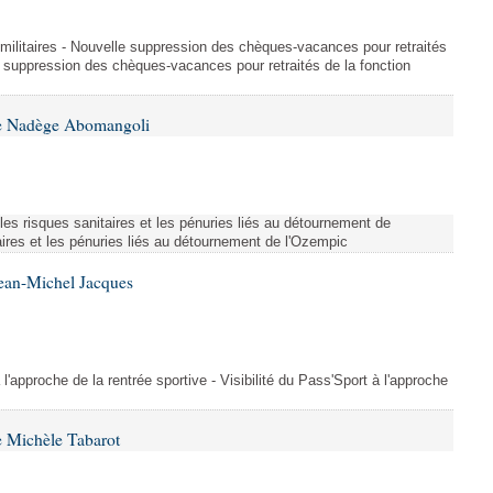
et militaires - Nouvelle suppression des chèques-vacances pour retraités
e suppression des chèques-vacances pour retraités de la fonction
me Nadège Abomangoli
es risques sanitaires et les pénuries liés au détournement de
aires et les pénuries liés au détournement de l'Ozempic
Jean-Michel Jacques
 l'approche de la rentrée sportive - Visibilité du Pass'Sport à l'approche
 Michèle Tabarot