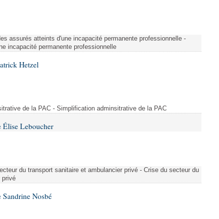
é des assurés atteints d'une incapacité permanente professionnelle -
une incapacité permanente professionnelle
atrick Hetzel
sitrative de la PAC - Simplification adminsitrative de la PAC
 Élise Leboucher
ecteur du transport sanitaire et ambulancier privé - Crise du secteur du
 privé
e Sandrine Nosbé