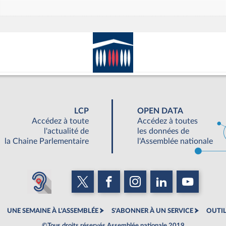
LCP
OPEN DATA
Accédez à toute
Accédez à toutes
l'actualité de
les données de
la Chaine Parlementaire
l'Assemblée nationale
UNE SEMAINE À L'ASSEMBLÉE
S'ABONNER À UN SERVICE
OUTIL
©Tous droits réservés Assemblée nationale 2019