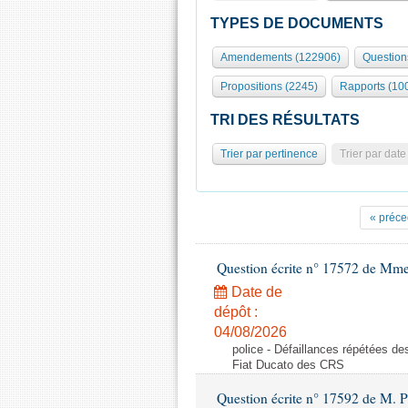
TYPES DE DOCUMENTS
Amendements (122906)
Question
Propositions (2245)
Rapports (10
TRI DES RÉSULTATS
Trier par pertinence
Trier par date
« préce
Question écrite n° 17572 de Mm
Date de
dépôt :
04/08/2026
police - Défaillances répétées d
Fiat Ducato des CRS
Question écrite n° 17592 de M. P