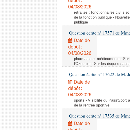
dépôt :
04/08/2026
retraites : fonctionnaires civils 
de la fonction publique - Nouvell
publique
Question écrite n° 17571 de M
Date de
dépôt :
04/08/2026
pharmacie et médicaments - Sur l
l'Ozempic - Sur les risques sanit
Question écrite n° 17622 de M. 
Date de
dépôt :
04/08/2026
sports - Visibilité du Pass'Sport à
de la rentrée sportive
Question écrite n° 17535 de Mme
Date de
dépôt :