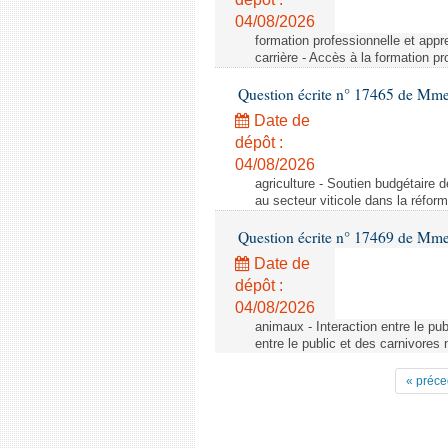
04/08/2026
formation professionnelle et appr
carrière - Accès à la formation pr
Question écrite n° 17465 de Mm
Date de
dépôt :
04/08/2026
agriculture - Soutien budgétaire 
au secteur viticole dans la réfo
Question écrite n° 17469 de Mm
Date de
dépôt :
04/08/2026
animaux - Interaction entre le pu
entre le public et des carnivores
« préce