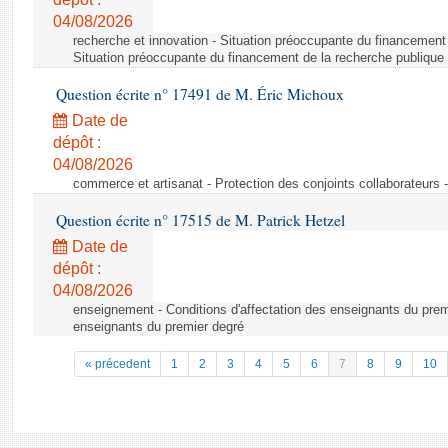
04/08/2026
recherche et innovation - Situation préoccupante du financement 
Situation préoccupante du financement de la recherche publique 
Question écrite n° 17491 de M. Éric Michoux
Date de
dépôt :
04/08/2026
commerce et artisanat - Protection des conjoints collaborateurs -
Question écrite n° 17515 de M. Patrick Hetzel
Date de
dépôt :
04/08/2026
enseignement - Conditions d'affectation des enseignants du premi
enseignants du premier degré
« précedent
1
2
3
4
5
6
7
8
9
10