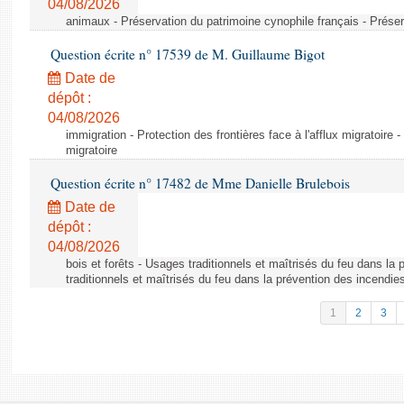
04/08/2026
animaux - Préservation du patrimoine cynophile français - Préser
Question écrite n° 17539 de M. Guillaume Bigot
Date de
dépôt :
04/08/2026
immigration - Protection des frontières face à l'afflux migratoire -
migratoire
Question écrite n° 17482 de Mme Danielle Brulebois
Date de
dépôt :
04/08/2026
bois et forêts - Usages traditionnels et maîtrisés du feu dans la
traditionnels et maîtrisés du feu dans la prévention des incendie
1
2
3