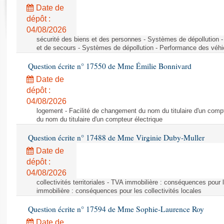
Rapports d'enquête
Date de
Rapports législatifs
dépôt :
Rapports sur l'application des lois
04/08/2026
Baromètre de l’application des lois
sécurité des biens et des personnes - Systèmes de dépollution 
et de secours - Systèmes de dépollution - Performance des véhi
Question écrite n° 17550 de Mme Émilie Bonnivard
Dossiers législatifs
Date de
Budget et sécurité sociale
dépôt :
Questions écrites et orales
04/08/2026
Comptes rendus des débats
logement - Facilité de changement du nom du titulaire d'un compt
du nom du titulaire d'un compteur électrique
Question écrite n° 17488 de Mme Virginie Duby-Muller
Date de
dépôt :
04/08/2026
collectivités territoriales - TVA immobilière : conséquences pour 
immobilière : conséquences pour les collectivités locales
Question écrite n° 17594 de Mme Sophie-Laurence Roy
Date de