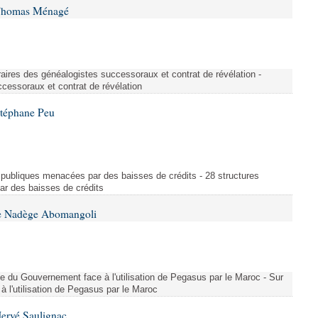
 Thomas Ménagé
aires des généalogistes successoraux et contrat de révélation -
cessoraux et contrat de révélation
Stéphane Peu
es publiques menacées par des baisses de crédits - 28 structures
ar des baisses de crédits
me Nadège Abomangoli
ence du Gouvernement face à l'utilisation de Pegasus par le Maroc - Sur
 l'utilisation de Pegasus par le Maroc
Hervé Saulignac