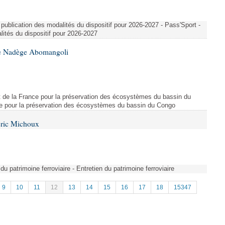
publication des modalités du dispositif pour 2026-2027 - Pass'Sport -
ités du dispositif pour 2026-2027
me Nadège Abomangoli
t de la France pour la préservation des écosystèmes du bassin du
e pour la préservation des écosystèmes du bassin du Congo
Éric Michoux
 du patrimoine ferroviaire - Entretien du patrimoine ferroviaire
9
10
11
12
13
14
15
16
17
18
15347