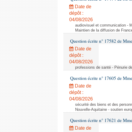
Date de
dépôt :
04/08/2026
audiovisuel et communication - Ma
Maintien de la diffusion de Franc
Question écrite n° 17582 de Mme 
Date de
dépôt :
04/08/2026
professions de santé - Pénurie d
Question écrite n° 17605 de Mme
Date de
dépôt :
04/08/2026
sécurité des biens et des person
Nouvelle-Aquitaine - soutien eur
Question écrite n° 17621 de Mme
Date de