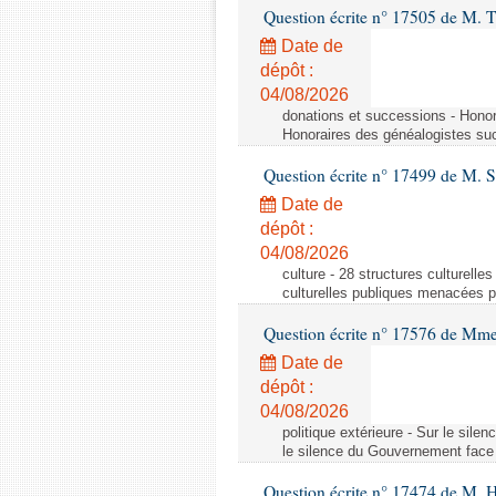
Question écrite n° 17505 de M.
Date de
dépôt :
04/08/2026
donations et successions - Honor
Honoraires des généalogistes suc
Question écrite n° 17499 de M. 
Date de
dépôt :
04/08/2026
culture - 28 structures culturell
culturelles publiques menacées p
Question écrite n° 17576 de M
Date de
dépôt :
04/08/2026
politique extérieure - Sur le sil
le silence du Gouvernement face à
Question écrite n° 17474 de M. 