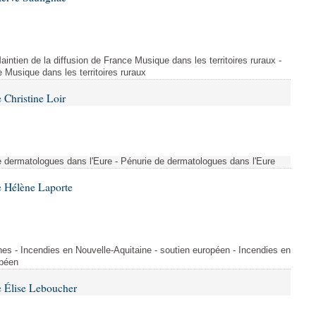
intien de la diffusion de France Musique dans les territoires ruraux -
e Musique dans les territoires ruraux
Christine Loir
e dermatologues dans l'Eure - Pénurie de dermatologues dans l'Eure
 Hélène Laporte
nes - Incendies en Nouvelle-Aquitaine - soutien européen - Incendies en
opéen
 Élise Leboucher