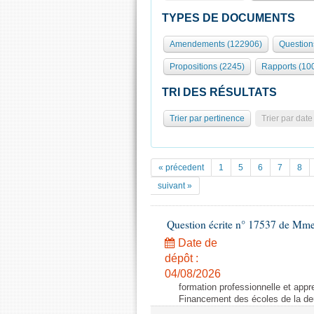
TYPES DE DOCUMENTS
Amendements (122906)
Question
Propositions (2245)
Rapports (10
TRI DES RÉSULTATS
Trier par pertinence
Trier par date
« précedent
1
5
6
7
8
suivant »
Question écrite n° 17537 de Mme
Date de
dépôt :
04/08/2026
formation professionnelle et app
Financement des écoles de la d