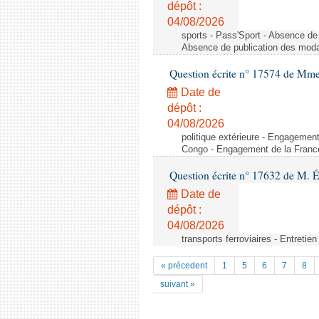
dépôt :
04/08/2026
sports - Pass'Sport - Absence de 
Absence de publication des modal
Question écrite n° 17574 de M
Date de
dépôt :
04/08/2026
politique extérieure - Engagemen
Congo - Engagement de la Franc
Question écrite n° 17632 de M. 
Date de
dépôt :
04/08/2026
transports ferroviaires - Entretien
« précedent
1
5
6
7
8
suivant »