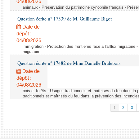
04/08/2026
animaux - Préservation du patrimoine cynophile français - Préser
Question écrite n° 17539 de M. Guillaume Bigot
Date de
dépôt :
04/08/2026
immigration - Protection des frontières face à l'afflux migratoire -
migratoire
Question écrite n° 17482 de Mme Danielle Brulebois
Date de
dépôt :
04/08/2026
bois et forêts - Usages traditionnels et maîtrisés du feu dans la
traditionnels et maîtrisés du feu dans la prévention des incendie
1
2
3