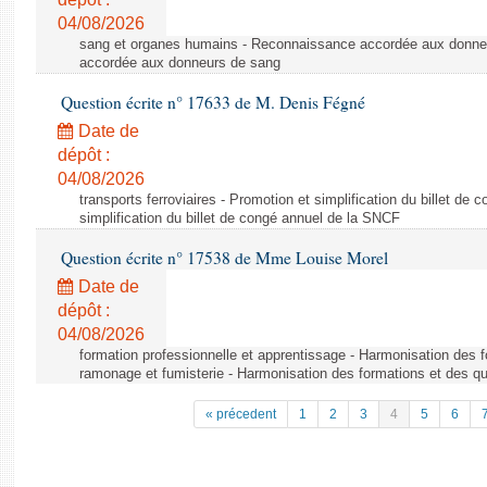
04/08/2026
sang et organes humains - Reconnaissance accordée aux donne
accordée aux donneurs de sang
Question écrite n° 17633 de M. Denis Fégné
Date de
dépôt :
04/08/2026
transports ferroviaires - Promotion et simplification du billet d
simplification du billet de congé annuel de la SNCF
Question écrite n° 17538 de Mme Louise Morel
Date de
dépôt :
04/08/2026
formation professionnelle et apprentissage - Harmonisation des f
ramonage et fumisterie - Harmonisation des formations et des qu
« précedent
1
2
3
4
5
6