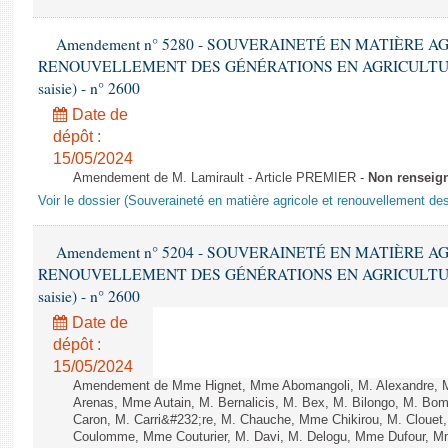
Amendement n° 5280 - SOUVERAINETÉ EN MATIÈRE A
RENOUVELLEMENT DES GÉNÉRATIONS EN AGRICULTURE - 1è
saisie) - n° 2600
Date de
dépôt :
15/05/2024
Amendement de M. Lamirault - Article PREMIER -
Non renseig
Voir le dossier (Souveraineté en matière agricole et renouvellement des
Amendement n° 5204 - SOUVERAINETÉ EN MATIÈRE A
RENOUVELLEMENT DES GÉNÉRATIONS EN AGRICULTURE - 1è
saisie) - n° 2600
Date de
dépôt :
15/05/2024
Amendement de Mme Hignet, Mme Abomangoli, M. Alexandre, 
Arenas, Mme Autain, M. Bernalicis, M. Bex, M. Bilongo, M. Bom
Caron, M. Carri&#232;re, M. Chauche, Mme Chikirou, M. Clouet,
Coulomme, Mme Couturier, M. Davi, M. Delogu, Mme Dufour, M