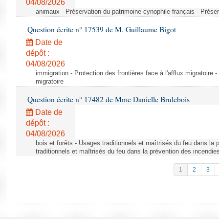
04/08/2026
animaux - Préservation du patrimoine cynophile français - Préser
Question écrite n° 17539 de M. Guillaume Bigot
Date de
dépôt :
04/08/2026
immigration - Protection des frontières face à l'afflux migratoire -
migratoire
Question écrite n° 17482 de Mme Danielle Brulebois
Date de
dépôt :
04/08/2026
bois et forêts - Usages traditionnels et maîtrisés du feu dans la
traditionnels et maîtrisés du feu dans la prévention des incendie
1
2
3