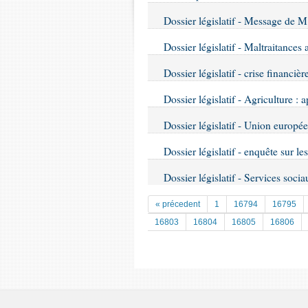
Dossier législatif - Message de M
Dossier législatif - Maltraitance
Dossier législatif - crise financièr
Dossier législatif - Agriculture : 
Dossier législatif - Union europé
Dossier législatif - enquête sur l
Dossier législatif - Services socia
« précedent
1
16794
16795
16803
16804
16805
16806