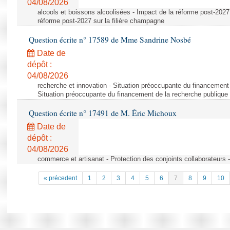
04/08/2026
alcools et boissons alcoolisées - Impact de la réforme post-2027 
réforme post-2027 sur la filière champagne
Question écrite n° 17589 de Mme Sandrine Nosbé
Date de
dépôt :
04/08/2026
recherche et innovation - Situation préoccupante du financement 
Situation préoccupante du financement de la recherche publique 
Question écrite n° 17491 de M. Éric Michoux
Date de
dépôt :
04/08/2026
commerce et artisanat - Protection des conjoints collaborateurs -
« précedent
1
2
3
4
5
6
7
8
9
10