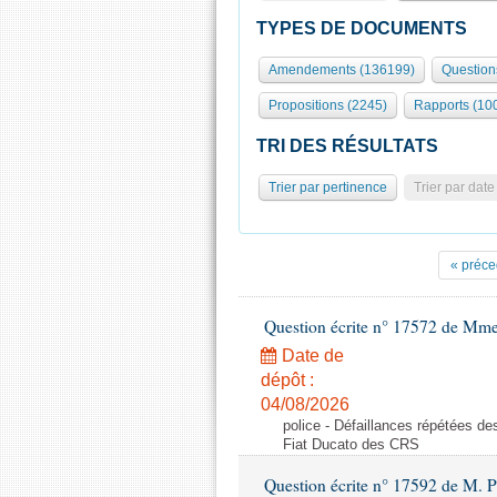
TYPES DE DOCUMENTS
Amendements (136199)
Question
Propositions (2245)
Rapports (10
TRI DES RÉSULTATS
Trier par pertinence
Trier par date
« préce
Question écrite n° 17572 de Mm
Date de
dépôt :
04/08/2026
police - Défaillances répétées d
Fiat Ducato des CRS
Question écrite n° 17592 de M. P