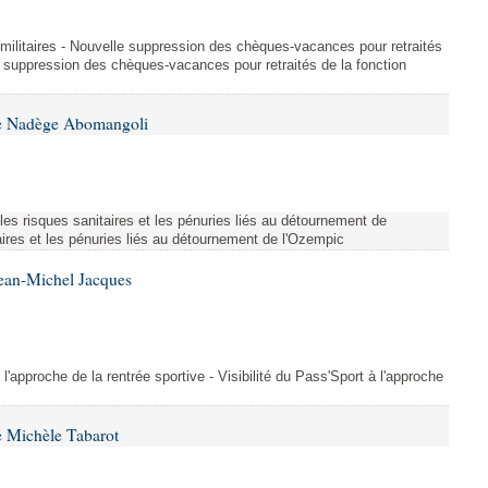
et militaires - Nouvelle suppression des chèques-vacances pour retraités
e suppression des chèques-vacances pour retraités de la fonction
me Nadège Abomangoli
es risques sanitaires et les pénuries liés au détournement de
aires et les pénuries liés au détournement de l'Ozempic
Jean-Michel Jacques
 l'approche de la rentrée sportive - Visibilité du Pass'Sport à l'approche
 Michèle Tabarot