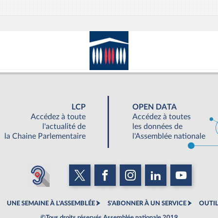
LCP
OPEN DATA
Accédez à toute
Accédez à toutes
l'actualité de
les données de
la Chaine Parlementaire
l'Assemblée nationale
UNE SEMAINE À L'ASSEMBLÉE
S'ABONNER À UN SERVICE
OUTIL
©Tous droits réservés Assemblée nationale 2019