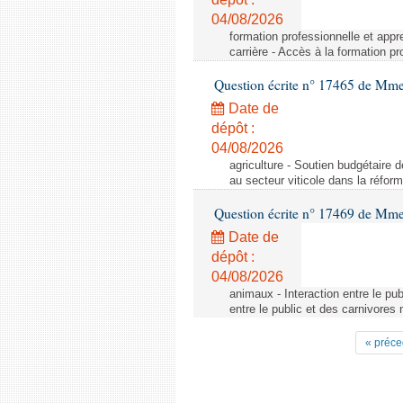
04/08/2026
formation professionnelle et appr
carrière - Accès à la formation pr
Question écrite n° 17465 de Mm
Date de
dépôt :
04/08/2026
agriculture - Soutien budgétaire 
au secteur viticole dans la réfo
Question écrite n° 17469 de Mm
Date de
dépôt :
04/08/2026
animaux - Interaction entre le pu
entre le public et des carnivores
« préce