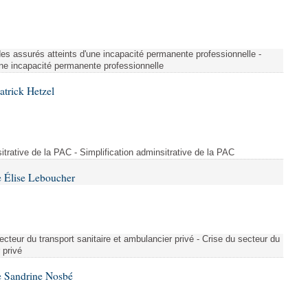
é des assurés atteints d'une incapacité permanente professionnelle -
une incapacité permanente professionnelle
atrick Hetzel
sitrative de la PAC - Simplification adminsitrative de la PAC
 Élise Leboucher
ecteur du transport sanitaire et ambulancier privé - Crise du secteur du
 privé
e Sandrine Nosbé