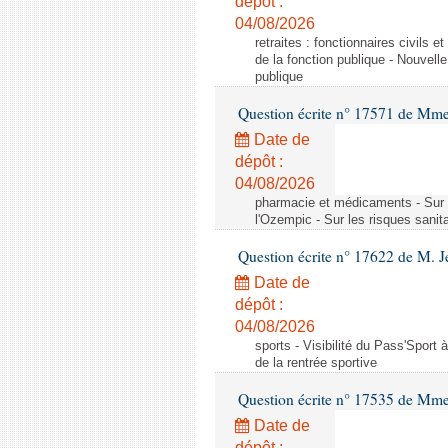
dépôt :
04/08/2026
retraites : fonctionnaires civils 
de la fonction publique - Nouvell
publique
Question écrite n° 17571 de M
Date de
dépôt :
04/08/2026
pharmacie et médicaments - Sur l
l'Ozempic - Sur les risques sanit
Question écrite n° 17622 de M. 
Date de
dépôt :
04/08/2026
sports - Visibilité du Pass'Sport à
de la rentrée sportive
Question écrite n° 17535 de Mme
Date de
dépôt :