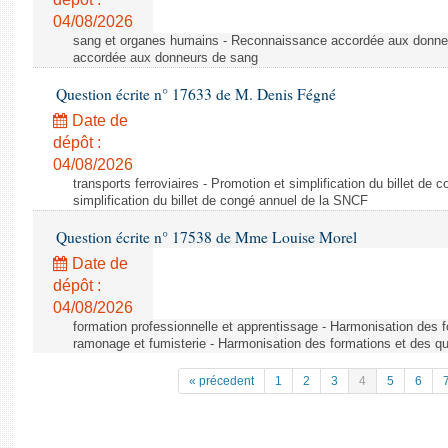
04/08/2026
sang et organes humains - Reconnaissance accordée aux donne
accordée aux donneurs de sang
Question écrite n° 17633 de M. Denis Fégné
Date de
dépôt :
04/08/2026
transports ferroviaires - Promotion et simplification du billet d
simplification du billet de congé annuel de la SNCF
Question écrite n° 17538 de Mme Louise Morel
Date de
dépôt :
04/08/2026
formation professionnelle et apprentissage - Harmonisation des f
ramonage et fumisterie - Harmonisation des formations et des qu
« précedent
1
2
3
4
5
6