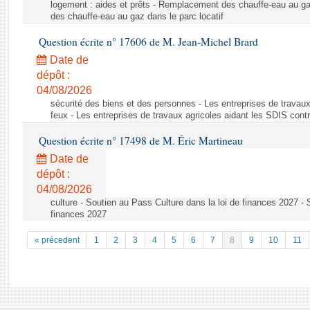
logement : aides et prêts - Remplacement des chauffe-eau au ga
des chauffe-eau au gaz dans le parc locatif
Question écrite n° 17606 de M. Jean-Michel Brard
Date de
dépôt :
04/08/2026
sécurité des biens et des personnes - Les entreprises de travaux
feux - Les entreprises de travaux agricoles aidant les SDIS contr
Question écrite n° 17498 de M. Éric Martineau
Date de
dépôt :
04/08/2026
culture - Soutien au Pass Culture dans la loi de finances 2027 - 
finances 2027
« précedent
1
2
3
4
5
6
7
8
9
10
11