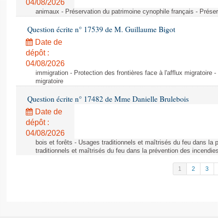
04/08/2026
animaux - Préservation du patrimoine cynophile français - Préser
Question écrite n° 17539 de M. Guillaume Bigot
Date de
dépôt :
04/08/2026
immigration - Protection des frontières face à l'afflux migratoire -
migratoire
Question écrite n° 17482 de Mme Danielle Brulebois
Date de
dépôt :
04/08/2026
bois et forêts - Usages traditionnels et maîtrisés du feu dans la
traditionnels et maîtrisés du feu dans la prévention des incendie
1
2
3