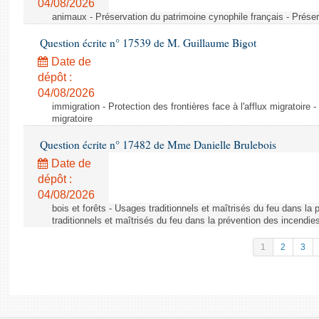
04/08/2026
animaux - Préservation du patrimoine cynophile français - Préser
Question écrite n° 17539 de M. Guillaume Bigot
Date de
dépôt :
04/08/2026
immigration - Protection des frontières face à l'afflux migratoire -
migratoire
Question écrite n° 17482 de Mme Danielle Brulebois
Date de
dépôt :
04/08/2026
bois et forêts - Usages traditionnels et maîtrisés du feu dans la
traditionnels et maîtrisés du feu dans la prévention des incendie
1
2
3