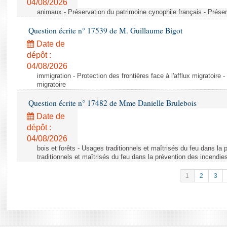
04/08/2026
animaux - Préservation du patrimoine cynophile français - Préser
Question écrite n° 17539 de M. Guillaume Bigot
Date de
dépôt :
04/08/2026
immigration - Protection des frontières face à l'afflux migratoire -
migratoire
Question écrite n° 17482 de Mme Danielle Brulebois
Date de
dépôt :
04/08/2026
bois et forêts - Usages traditionnels et maîtrisés du feu dans la
traditionnels et maîtrisés du feu dans la prévention des incendie
1
2
3