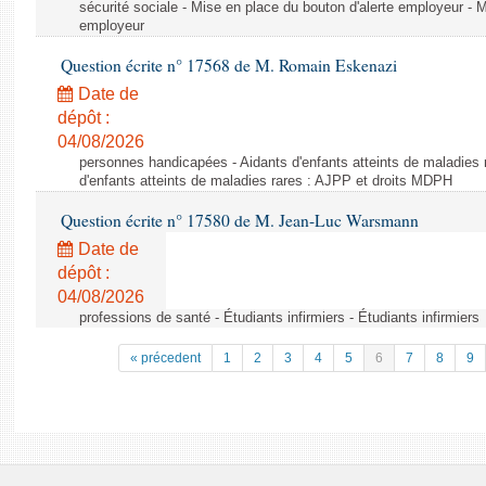
sécurité sociale - Mise en place du bouton d'alerte employeur - M
employeur
Question écrite n° 17568 de M. Romain Eskenazi
Date de
dépôt :
04/08/2026
personnes handicapées - Aidants d'enfants atteints de maladies 
d'enfants atteints de maladies rares : AJPP et droits MDPH
Question écrite n° 17580 de M. Jean-Luc Warsmann
Date de
dépôt :
04/08/2026
professions de santé - Étudiants infirmiers - Étudiants infirmiers
« précedent
1
2
3
4
5
6
7
8
9