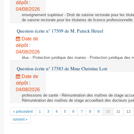
dépôt :
04/08/2026
enseignement supérieur - Droit de saisine rectorale pour les titula
de saisine rectorale pour les titulaires de licence professionnelle
Question écrite n° 17509 de M. Patrick Hetzel
Date de
dépôt :
04/08/2026
élus - Protection juridique des maires - Protection juridique des 
Question écrite n° 17583 de Mme Christine Loir
Date de
dépôt :
04/08/2026
professions de santé - Rémunération des maîtres de stage accuei
Rémunération des maîtres de stage accueillant des docteurs jun
« précedent
1
3
4
5
6
7
8
9
10
11
12
suivant »