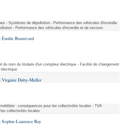
nes - Systèmes de dépollution - Performance des véhicules d'incendie
llution - Performance des véhicules d'incendie et de secours
 Émilie Bonnivard
t du nom du titulaire d'un compteur électrique - Facilité de changement
 électrique
 Virginie Duby-Muller
immobilière : conséquences pour les collectivités locales - TVA
es collectivités locales
e Sophie-Laurence Roy