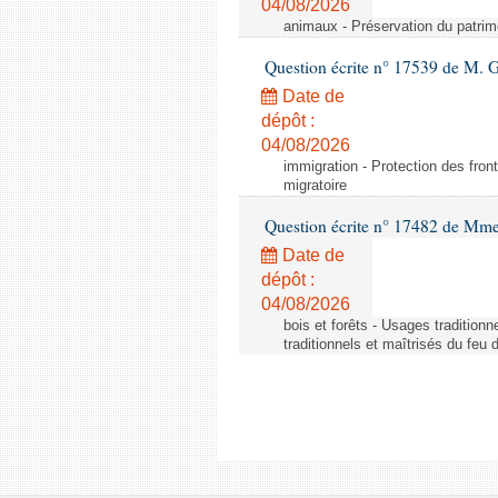
04/08/2026
animaux - Préservation du patrimo
Question écrite n° 17539 de M. 
Date de
dépôt :
04/08/2026
immigration - Protection des fronti
migratoire
Question écrite n° 17482 de Mme
Date de
dépôt :
04/08/2026
bois et forêts - Usages tradition
traditionnels et maîtrisés du feu