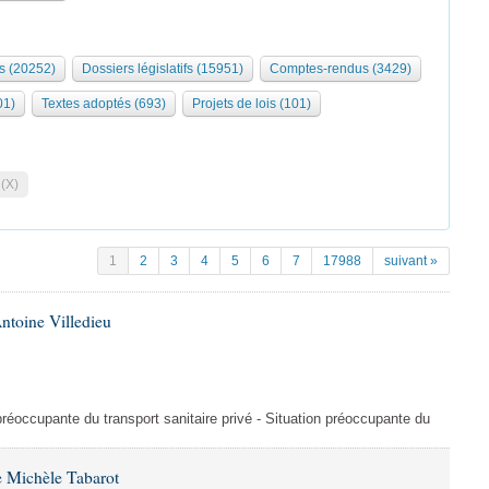
s (20252)
Dossiers législatifs (15951)
Comptes-rendus (3429)
01)
Textes adoptés (693)
Projets de lois (101)
 (X)
1
2
3
4
5
6
7
17988
suivant »
ntoine Villedieu
préoccupante du transport sanitaire privé - Situation préoccupante du
 Michèle Tabarot