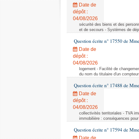
Date de
dépôt :
04/08/2026
sécurité des biens et des person
et de secours - Systèmes de dépo
Question écrite n° 17550 de Mme
Date de
dépôt :
04/08/2026
logement - Facilité de changemen
du nom du titulaire d'un compteur
Question écrite n° 17488 de Mme
Date de
dépôt :
04/08/2026
collectivités territoriales - TVA 
immobilière : conséquences pour l
Question écrite n° 17594 de Mm
Date de