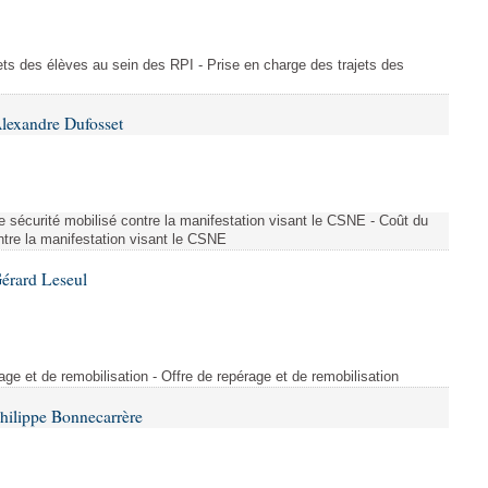
ajets des élèves au sein des RPI - Prise en charge des trajets des
lexandre Dufosset
 de sécurité mobilisé contre la manifestation visant le CSNE - Coût du
ontre la manifestation visant le CSNE
érard Leseul
rage et de remobilisation - Offre de repérage et de remobilisation
hilippe Bonnecarrère