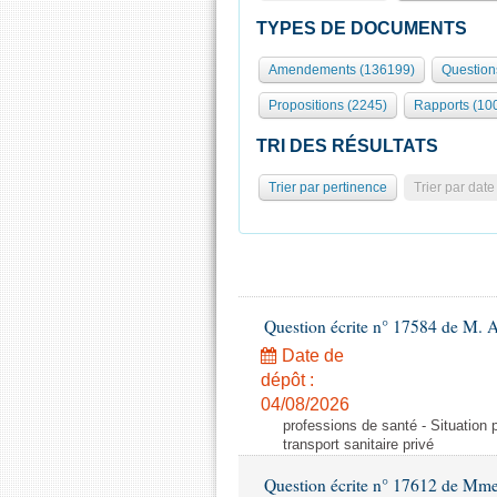
TYPES DE DOCUMENTS
Amendements (136199)
Question
Propositions (2245)
Rapports (10
TRI DES RÉSULTATS
Trier par pertinence
Trier par date
Question écrite n° 17584 de M. A
Date de
dépôt :
04/08/2026
professions de santé - Situation 
transport sanitaire privé
Question écrite n° 17612 de Mme