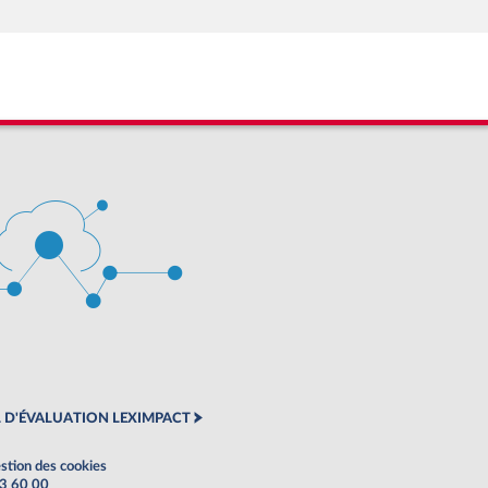
 D'ÉVALUATION LEXIMPACT
stion des cookies
63 60 00