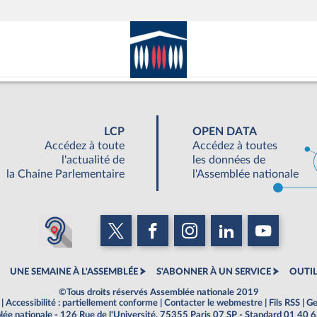
LCP
OPEN DATA
Accédez à toute
Accédez à toutes
l'actualité de
les données de
la Chaine Parlementaire
l'Assemblée nationale
UNE SEMAINE À L'ASSEMBLÉE
S'ABONNER À UN SERVICE
OUTIL
©Tous droits réservés Assemblée nationale 2019
|
Accessibilité : partiellement conforme
|
Contacter le webmestre
|
Fils RSS
|
Ge
ée nationale - 126 Rue de l'Université, 75355 Paris 07 SP - Standard 01 40 