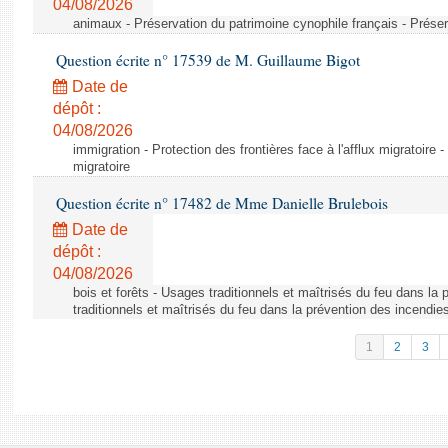
04/08/2026
animaux - Préservation du patrimoine cynophile français - Préser
Question écrite n° 17539 de M. Guillaume Bigot
Date de
dépôt :
04/08/2026
immigration - Protection des frontières face à l'afflux migratoire -
migratoire
Question écrite n° 17482 de Mme Danielle Brulebois
Date de
dépôt :
04/08/2026
bois et forêts - Usages traditionnels et maîtrisés du feu dans la
traditionnels et maîtrisés du feu dans la prévention des incendie
1
2
3