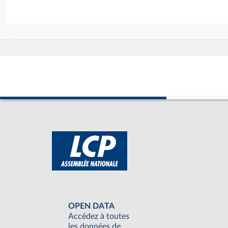
OPEN DATA
Accédez à toutes
les données de