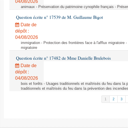
04/08/2026
animaux - Préservation du patrimoine cynophile français - Préser
Question écrite n° 17539 de M. Guillaume Bigot
Date de
dépôt :
04/08/2026
immigration - Protection des frontières face à l'afflux migratoire -
migratoire
Question écrite n° 17482 de Mme Danielle Brulebois
Date de
dépôt :
04/08/2026
bois et forêts - Usages traditionnels et maîtrisés du feu dans la
traditionnels et maîtrisés du feu dans la prévention des incendie
1
2
3