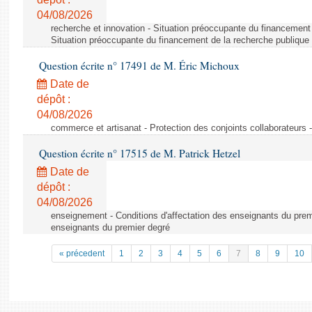
04/08/2026
recherche et innovation - Situation préoccupante du financement 
Situation préoccupante du financement de la recherche publique 
Question écrite n° 17491 de M. Éric Michoux
Date de
dépôt :
04/08/2026
commerce et artisanat - Protection des conjoints collaborateurs -
Question écrite n° 17515 de M. Patrick Hetzel
Date de
dépôt :
04/08/2026
enseignement - Conditions d'affectation des enseignants du premi
enseignants du premier degré
« précedent
1
2
3
4
5
6
7
8
9
10