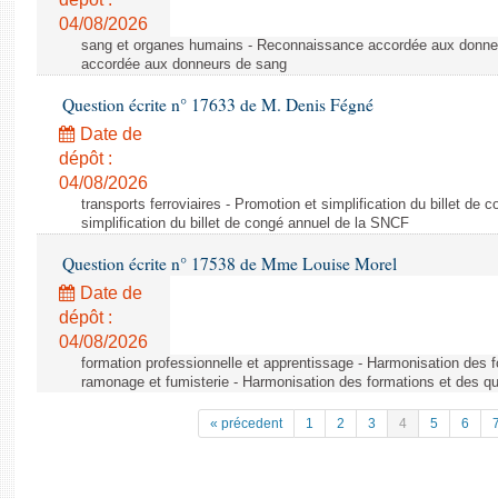
04/08/2026
sang et organes humains - Reconnaissance accordée aux donne
accordée aux donneurs de sang
Question écrite n° 17633 de M. Denis Fégné
Date de
dépôt :
04/08/2026
transports ferroviaires - Promotion et simplification du billet d
simplification du billet de congé annuel de la SNCF
Question écrite n° 17538 de Mme Louise Morel
Date de
dépôt :
04/08/2026
formation professionnelle et apprentissage - Harmonisation des f
ramonage et fumisterie - Harmonisation des formations et des qu
« précedent
1
2
3
4
5
6