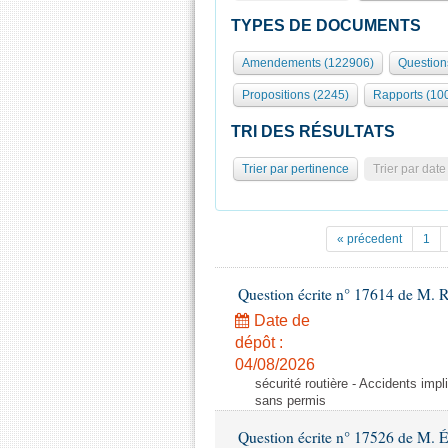
TYPES DE DOCUMENTS
Amendements (122906)
Question
Propositions (2245)
Rapports (10
TRI DES RÉSULTATS
Trier par pertinence
Trier par date
« précedent
1
Question écrite n° 17614 de M. 
Date de
dépôt :
04/08/2026
sécurité routière - Accidents imp
sans permis
Question écrite n° 17526 de M. 