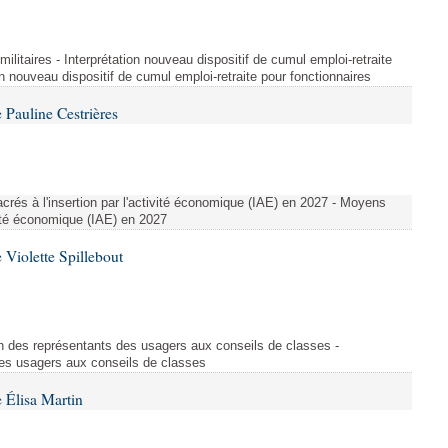
t militaires - Interprétation nouveau dispositif de cumul emploi-retraite
on nouveau dispositif de cumul emploi-retraite pour fonctionnaires
Pauline Cestrières
crés à l'insertion par l'activité économique (IAE) en 2027 - Moyens
ivité économique (IAE) en 2027
Violette Spillebout
on des représentants des usagers aux conseils de classes -
des usagers aux conseils de classes
 Élisa Martin