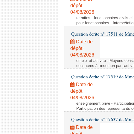
dépôt :
04/08/2026
retraites : fonctionnaires civils e
pour fonctionnaires - Interprétati
Question écrite n° 17511 de Mme 
Date de
dépôt :
04/08/2026
emploi et activité - Moyens consa
consacrés à l'insertion par l'act
Question écrite n° 17519 de Mme 
Date de
dépôt :
04/08/2026
enseignement privé - Participati
Participation des représentants 
Question écrite n° 17637 de Mme
Date de
dépôt :