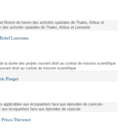
ojet Bromo de fusion des activités spatiales de Thales, Airbus et
n des activités spatiales de Thales, Airbus et Leonardo
Michel Lauzzana
de la durée des projets ouvrant droit au contrat de mission scientifique
uvrant droit au contrat de mission scientifique
ric Pauget
es applicables aux écoquartiers face aux épisodes de canicule -
s aux écoquartiers face aux épisodes de canicule
 Prisca Thevenot