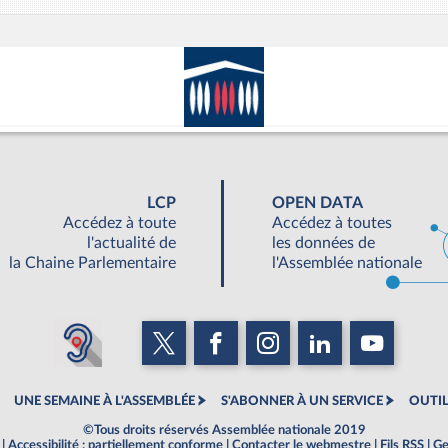
LCP
OPEN DATA
Accédez à toute
Accédez à toutes
l'actualité de
les données de
la Chaine Parlementaire
l'Assemblée nationale
UNE SEMAINE À L'ASSEMBLÉE
S'ABONNER À UN SERVICE
OUTIL
©Tous droits réservés Assemblée nationale 2019
|
Accessibilité : partiellement conforme
|
Contacter le webmestre
|
Fils RSS
|
Ge