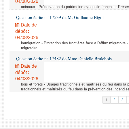
04/08/2026
animaux - Préservation du patrimoine cynophile français - Préser
Question écrite n° 17539 de M. Guillaume Bigot
Date de
dépôt :
04/08/2026
immigration - Protection des frontières face à l'afflux migratoire -
migratoire
Question écrite n° 17482 de Mme Danielle Brulebois
Date de
dépôt :
04/08/2026
bois et forêts - Usages traditionnels et maîtrisés du feu dans la
traditionnels et maîtrisés du feu dans la prévention des incendie
1
2
3