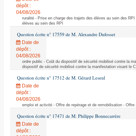
dépôt :
04/08/2026
ruralité - Prise en charge des trajets des élèves au sein des RPI
élèves au sein des RPI
Question écrite n° 17559 de M. Alexandre Dufosset
Date de
dépôt :
04/08/2026
ordre public - Coût du dispositif de sécurité mobilisé contre la 
dispositif de sécurité mobilisé contre la manifestation visant le
Question écrite n° 17512 de M. Gérard Leseul
Date de
dépôt :
04/08/2026
emploi et activité - Offre de repérage et de remobilisation - Offre
Question écrite n° 17471 de M. Philippe Bonnecarrère
Date de
dépôt :