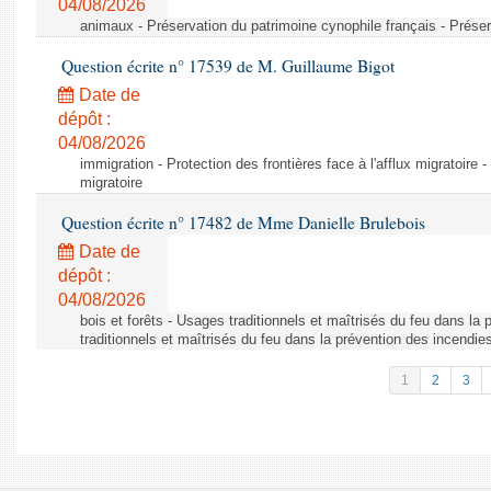
04/08/2026
animaux - Préservation du patrimoine cynophile français - Préser
Question écrite n° 17539 de M. Guillaume Bigot
Date de
dépôt :
04/08/2026
immigration - Protection des frontières face à l'afflux migratoire -
migratoire
Question écrite n° 17482 de Mme Danielle Brulebois
Date de
dépôt :
04/08/2026
bois et forêts - Usages traditionnels et maîtrisés du feu dans la
traditionnels et maîtrisés du feu dans la prévention des incendie
1
2
3