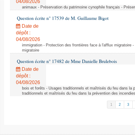
04/08/2026
animaux - Préservation du patrimoine cynophile français - Préser
Question écrite n° 17539 de M. Guillaume Bigot
Date de
dépôt :
04/08/2026
immigration - Protection des frontières face à l'afflux migratoire -
migratoire
Question écrite n° 17482 de Mme Danielle Brulebois
Date de
dépôt :
04/08/2026
bois et forêts - Usages traditionnels et maîtrisés du feu dans la
traditionnels et maîtrisés du feu dans la prévention des incendie
1
2
3