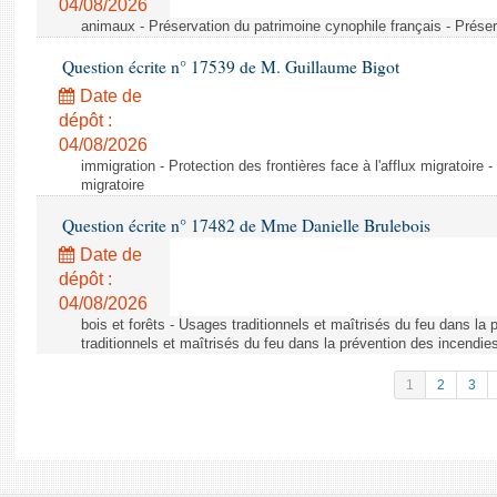
04/08/2026
animaux - Préservation du patrimoine cynophile français - Préser
Question écrite n° 17539 de M. Guillaume Bigot
Date de
dépôt :
04/08/2026
immigration - Protection des frontières face à l'afflux migratoire -
migratoire
Question écrite n° 17482 de Mme Danielle Brulebois
Date de
dépôt :
04/08/2026
bois et forêts - Usages traditionnels et maîtrisés du feu dans la
traditionnels et maîtrisés du feu dans la prévention des incendie
1
2
3