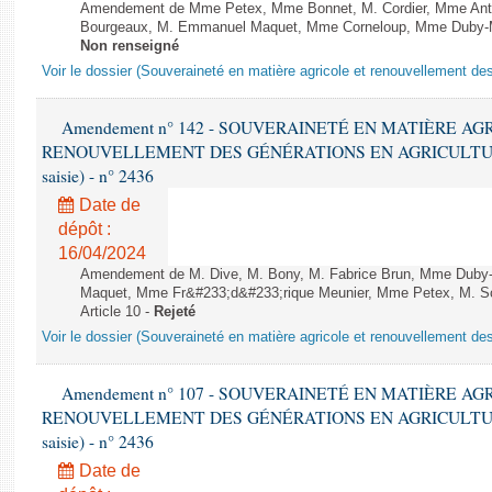
Amendement de Mme Petex, Mme Bonnet, M. Cordier, Mme Anthoi
Bourgeaux, M. Emmanuel Maquet, Mme Corneloup, Mme Duby-Mulle
Non renseigné
Voir le dossier (Souveraineté en matière agricole et renouvellement des
Amendement n° 142 - SOUVERAINETÉ EN MATIÈRE AG
RENOUVELLEMENT DES GÉNÉRATIONS EN AGRICULTURE - 1è
saisie) - n° 2436
Date de
dépôt :
16/04/2024
Amendement de M. Dive, M. Bony, M. Fabrice Brun, Mme Duby
Maquet, Mme Fr&#233;d&#233;rique Meunier, Mme Petex, M. Schel
Article 10 -
Rejeté
Voir le dossier (Souveraineté en matière agricole et renouvellement des
Amendement n° 107 - SOUVERAINETÉ EN MATIÈRE AG
RENOUVELLEMENT DES GÉNÉRATIONS EN AGRICULTURE - 1è
saisie) - n° 2436
Date de