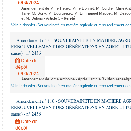
16/04/2024
Amendement de Mme Petex, Mme Bonnet, M. Cordier, Mme Antho
Taite, M. Bony, M. Bourgeaux, M. Emmanuel Maquet, M. Desco
et M. Dubois - Article 3 -
Rejeté
Voir le dossier (Souveraineté en matière agricole et renouvellement des
Amendement n° 8 - SOUVERAINETÉ EN MATIÈRE AGRI
RENOUVELLEMENT DES GÉNÉRATIONS EN AGRICULTURE - 1è
saisie) - n° 2436
Date de
dépôt :
16/04/2024
Amendement de Mme Anthoine - Après l'article 3 -
Non renseig
Voir le dossier (Souveraineté en matière agricole et renouvellement des
Amendement n° 118 - SOUVERAINETÉ EN MATIÈRE AG
RENOUVELLEMENT DES GÉNÉRATIONS EN AGRICULTURE - 1è
saisie) - n° 2436
Date de
dépôt :