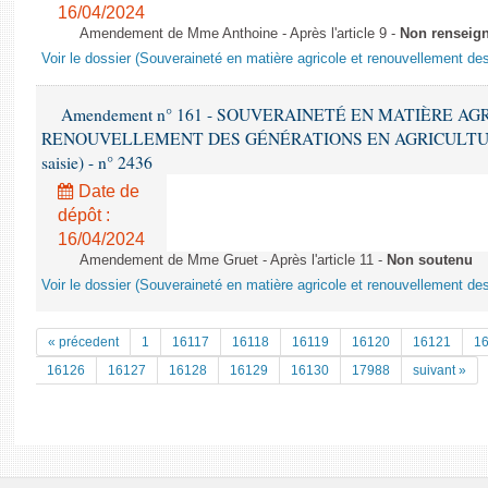
16/04/2024
Amendement de Mme Anthoine - Après l'article 9 -
Non renseig
Voir le dossier (Souveraineté en matière agricole et renouvellement des
Amendement n° 161 - SOUVERAINETÉ EN MATIÈRE AG
RENOUVELLEMENT DES GÉNÉRATIONS EN AGRICULTURE - 1è
saisie) - n° 2436
Date de
dépôt :
16/04/2024
Amendement de Mme Gruet - Après l'article 11 -
Non soutenu
Voir le dossier (Souveraineté en matière agricole et renouvellement des
« précedent
1
16117
16118
16119
16120
16121
1
16126
16127
16128
16129
16130
17988
suivant »