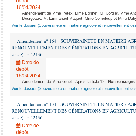
dépôt :
16/04/2024
Amendement de Mme Petex, Mme Bonnet, M. Cordier, Mme Anthoi
Bourgeaux, M. Emmanuel Maquet, Mme Corneloup et Mme Duby-
Voir le dossier (Souveraineté en matière agricole et renouvellement des
Amendement n° 164 - SOUVERAINETÉ EN MATIÈRE AG
RENOUVELLEMENT DES GÉNÉRATIONS EN AGRICULTURE - 1è
saisie) - n° 2436
Date de
dépôt :
16/04/2024
Amendement de Mme Gruet - Après l'article 12 -
Non renseigné
Voir le dossier (Souveraineté en matière agricole et renouvellement des
Amendement n° 131 - SOUVERAINETÉ EN MATIÈRE AG
RENOUVELLEMENT DES GÉNÉRATIONS EN AGRICULTURE - 1è
saisie) - n° 2436
Date de
dépôt :